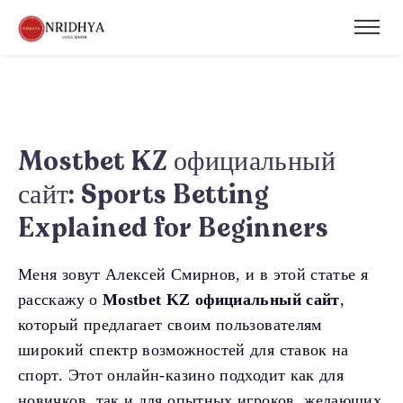
Mostbet KZ официальный
сайт: Sports Betting
Explained for Beginners
Меня зовут Алексей Смирнов, и в этой статье я
расскажу о
Mostbet KZ официальный сайт
,
который предлагает своим пользователям
широкий спектр возможностей для ставок на
спорт. Этот онлайн-казино подходит как для
новичков, так и для опытных игроков, желающих