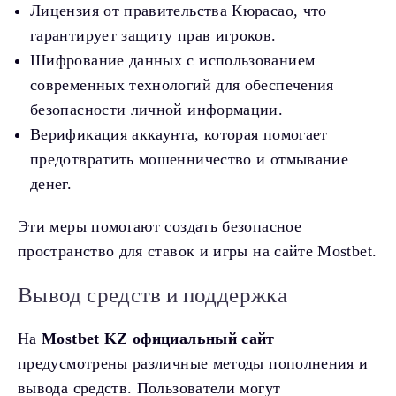
Лицензия от правительства Кюрасао, что
гарантирует защиту прав игроков.
Шифрование данных с использованием
современных технологий для обеспечения
безопасности личной информации.
Верификация аккаунта, которая помогает
предотвратить мошенничество и отмывание
денег.
Эти меры помогают создать безопасное
пространство для ставок и игры на сайте Mostbet.
Вывод средств и поддержка
На
Mostbet KZ официальный сайт
предусмотрены различные методы пополнения и
вывода средств. Пользователи могут