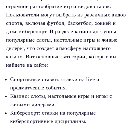
огромное разнообразие игр и видов ставок.
Пользователи могут выбрать из различных видов
спорта, включая футбол, баскетбол, хоккей и
даже киберспорт. В разделе казино доступны
популярные слоты, настольные игры и живые
дилеры, что создает атмосферу настоящего
казино. Вот основные категории, которые вы
найдете на сайте:
Спортивные ставки: ставки на live и
предматчевые события.
Казино: слоты, настольные игры и игры с
живыми дилерами.
Киберспорт: ставки на популярные
киберспортивные дисциплины.