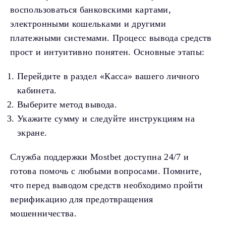
воспользоваться банковскими картами,
электронными кошельками и другими
платежными системами. Процесс вывода средств
прост и интуитивно понятен. Основные этапы:
Перейдите в раздел «Касса» вашего личного
кабинета.
Выберите метод вывода.
Укажите сумму и следуйте инструкциям на
экране.
Служба поддержки Mostbet доступна 24/7 и
готова помочь с любыми вопросами. Помните,
что перед выводом средств необходимо пройти
верификацию для предотвращения
мошенничества.