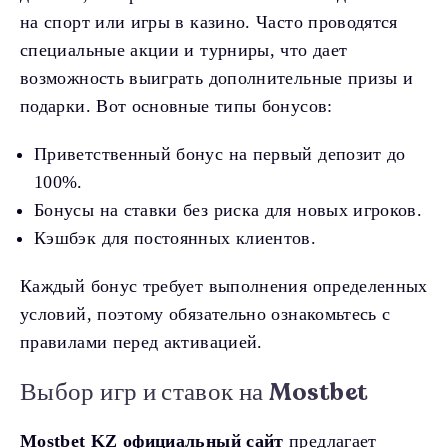
на спорт или игры в казино. Часто проводятся
специальные акции и турниры, что дает
возможность выиграть дополнительные призы и
подарки. Вот основные типы бонусов:
Приветственный бонус на первый депозит до
100%.
Бонусы на ставки без риска для новых игроков.
Кэшбэк для постоянных клиентов.
Каждый бонус требует выполнения определенных
условий, поэтому обязательно ознакомьтесь с
правилами перед активацией.
Выбор игр и ставок на Mostbet
Mostbet KZ официальный сайт
предлагает