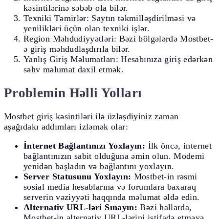
kəsintilərinə səbəb ola bilər.
Texniki Təmirlər: Saytın təkmilləşdirilməsi və
yenilikləri üçün olan texniki işlər.
Region Məhdudiyyətləri: Bəzi bölgələrdə Mostbet-
ə giriş məhdudlaşdırıla bilər.
Yanlış Giriş Məlumatları: Hesabınıza giriş edərkən
səhv məlumat daxil etmək.
Problemin Həlli Yolları
Mostbet giriş kəsintiləri ilə üzləşdiyiniz zaman
aşağıdakı addımları izləmək olar:
İnternet Bağlantınızı Yoxlayın:
İlk öncə, internet
bağlantınızın sabit olduğuna əmin olun. Modemi
yenidən başladın və bağlantını yoxlayın.
Server Statusunu Yoxlayın:
Mostbet-in rəsmi
sosial media hesablarına və forumlara baxaraq
serverin vəziyyəti haqqında məlumat əldə edin.
Alternativ URL-ləri Sınayın:
Bəzi hallarda,
Mostbet-in alternativ URL-lərini istifadə etməyə