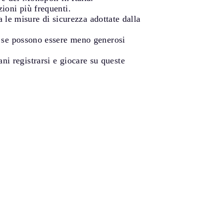
oni più frequenti.
a le misure di sicurezza adottate dalla
 se possono essere meno generosi
ani registrarsi e giocare su queste