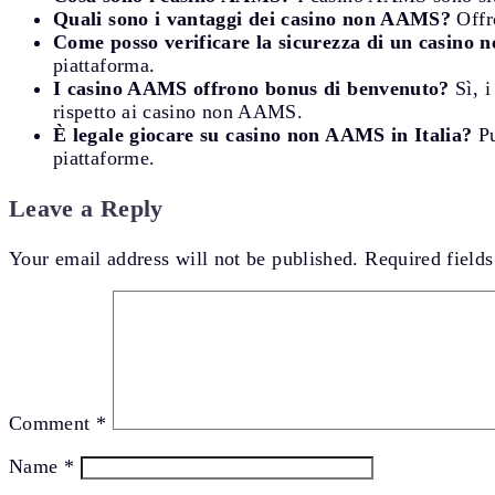
Quali sono i vantaggi dei casino non AAMS?
Offr
Come posso verificare la sicurezza di un casino
piattaforma.
I casino AAMS offrono bonus di benvenuto?
Sì, i
rispetto ai casino non AAMS.
È legale giocare su casino non AAMS in Italia?
Pu
piattaforme.
Leave a Reply
Your email address will not be published.
Required field
Comment
*
Name
*