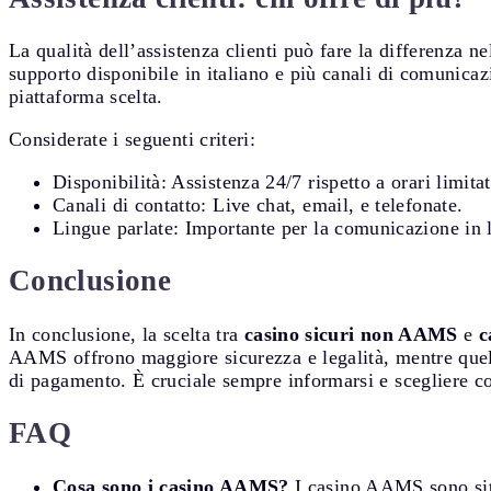
La qualità dell’assistenza clienti può fare la differenza n
supporto disponibile in italiano e più canali di comunica
piattaforma scelta.
Considerate i seguenti criteri:
Disponibilità: Assistenza 24/7 rispetto a orari limita
Canali di contatto: Live chat, email, e telefonate.
Lingue parlate: Importante per la comunicazione in 
Conclusione
In conclusione, la scelta tra
casino sicuri non AAMS
e
c
AAMS offrono maggiore sicurezza e legalità, mentre quel
di pagamento. È cruciale sempre informarsi e scegliere co
FAQ
Cosa sono i casino AAMS?
I casino AAMS sono siti