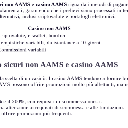
uri non AAMS
e
casino AAMS
riguarda i metodi di pagame
mentati, garantendo che i prelievi siano processati in tem
ativi, inclusi criptovalute e portafogli elettronici.
Casino non AAMS
Criptovalute, e-wallet, bonifici
Tempistiche variabili, da istantanee a 10 giorni
Commissioni variabili
ino sicuri non AAMS e casino AAMS
ella scelta di un casinò. I casino AAMS tendono a fornire b
AAMS possono offrire promozioni molto più allettanti, ma n
 e il 200%, con requisiti di scommessa onesti.
attenzione ai requisiti di scommessa e alle limitazioni.
ffrire promozioni più frequenti.