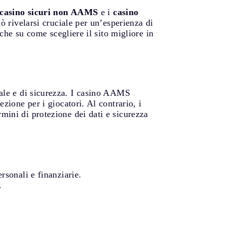
casino sicuri non AAMS
e i
casino
ò rivelarsi cruciale per un’esperienza di
che su come scegliere il sito migliore in
ale e di sicurezza. I casino AAMS
ione per i giocatori. Al contrario, i
ini di protezione dei dati e sicurezza
rsonali e finanziarie.
.