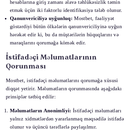
hesablarına giriş zamanı əlavə təhlükəsizlik təmin
etmək üçün iki faktorlu identifikasiya tələb olunur.
Qanunvericiliyə uyğunluq:
Mostbet, fəaliyyət
göstərdiyi bütün ölkələrin qanunvericiliyinə uyğun
hərəkət edir ki, bu da müştərilərin hüquqlarını və
maraqlarını qorumağa kömək edir.
İstifadəçi Məlumatlarının
Qorunması
Mostbet, istifadəçi məlumatlarını qorumağa xüsusi
diqqət yetirir. Məlumatların qorunmasında aşağıdakı
prinsiplər tətbiq edilir:
Məlumatların Anonimliyi:
İstifadəçi məlumatları
yalnız xidmətlərdən yararlanmaq məqsədilə istifadə
olunur və üçüncü tərəflərlə paylaşılmır.