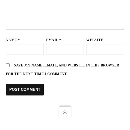
NAME
*
EMAIL
*
WEBSITE
SAVE MY NAME, EMAIL, AND WEBSITE IN THIS BROWSER
FOR THE NEXT TIME I COMMENT.