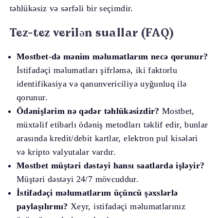
təhlükəsiz və sərfəli bir seçimdir.
Tez-tez verilən suallar (FAQ)
Mostbet-də mənim məlumatlarım necə qorunur?
İstifadəçi məlumatları şifrləmə, iki faktorlu
identifikasiya və qanunvericiliyə uyğunluq ilə
qorunur.
Ödənişlərim nə qədər təhlükəsizdir?
Mostbet,
müxtəlif etibarlı ödəniş metodları təklif edir, bunlar
arasında kredit/debit kartlar, elektron pul kisələri
və kripto valyutalar vardır.
Mostbet müştəri dəstəyi hansı saatlarda işləyir?
Müştəri dəstəyi 24/7 mövcuddur.
İstifadəçi məlumatlarım üçüncü şəxslərlə
paylaşılırmı?
Xeyr, istifadəçi məlumatlarınız