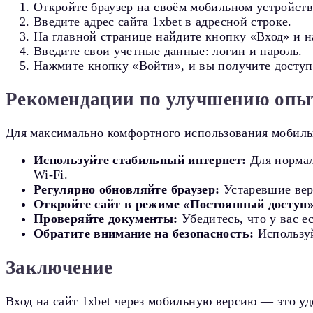
Откройте браузер на своём мобильном устройств
Введите адрес сайта 1xbet в адресной строке.
На главной странице найдите кнопку «Вход» и н
Введите свои учетные данные: логин и пароль.
Нажмите кнопку «Войти», и вы получите доступ 
Рекомендации по улучшению опыт
Для максимально комфортного использования мобиль
Используйте стабильный интернет:
Для нормал
Wi-Fi.
Регулярно обновляйте браузер:
Устаревшие верс
Откройте сайт в режиме «Постоянный доступ
Проверяйте документы:
Убедитесь, что у вас 
Обратите внимание на безопасность:
Используй
Заключение
Вход на сайт 1xbet через мобильную версию — это у