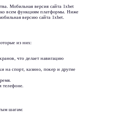
тва. Мобильная версия сайта 1xbet
уп ко всем функциям платформы. Ниже
обильная версию сайта 1xbet.
оторые из них:
кранов, что делает навигацию
и на спорт, казино, покер и другие
ремя.
м телефоне.
тым шагам: