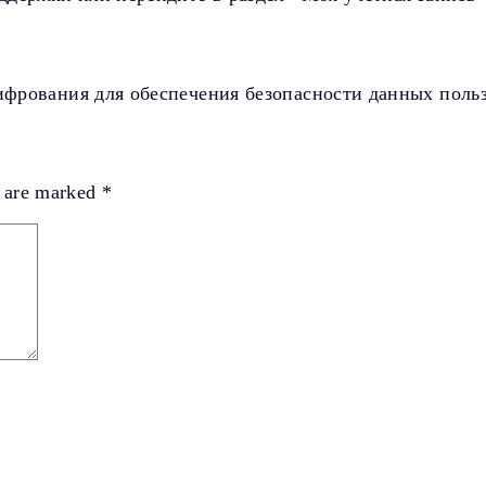
ифрования для обеспечения безопасности данных польз
s are marked
*