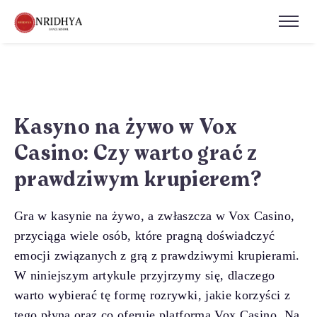
Kasyno na żywo w Vox
Casino: Czy warto grać z
prawdziwym krupierem?
Gra w kasynie na żywo, a zwłaszcza w Vox Casino,
przyciąga wiele osób, które pragną doświadczyć
emocji związanych z grą z prawdziwymi krupierami.
W niniejszym artykule przyjrzymy się, dlaczego
warto wybierać tę formę rozrywki, jakie korzyści z
tego płyną oraz co oferuje platforma Vox Casino. Na