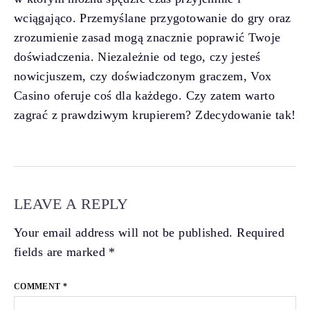
wciągająco. Przemyślane przygotowanie do gry oraz
zrozumienie zasad mogą znacznie poprawić Twoje
doświadczenia. Niezależnie od tego, czy jesteś
nowicjuszem, czy doświadczonym graczem, Vox
Casino oferuje coś dla każdego. Czy zatem warto
zagrać z prawdziwym krupierem? Zdecydowanie tak!
LEAVE A REPLY
Your email address will not be published.
Required
fields are marked
*
COMMENT
*