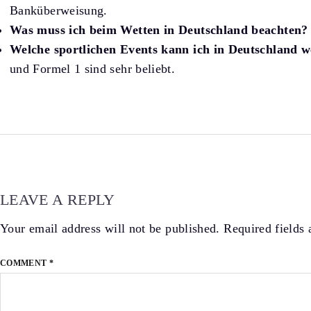
Banküberweisung.
Was muss ich beim Wetten in Deutschland beachten?
Welche sportlichen Events kann ich in Deutschland w
und Formel 1 sind sehr beliebt.
LEAVE A REPLY
Your email address will not be published.
Required fields
COMMENT
*