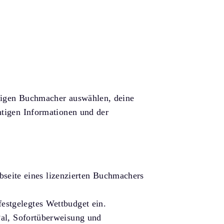
htigen Buchmacher auswählen, deine
htigen Informationen und der
bseite eines lizenzierten Buchmachers
festgelegtes Wettbudget ein.
al, Sofortüberweisung und