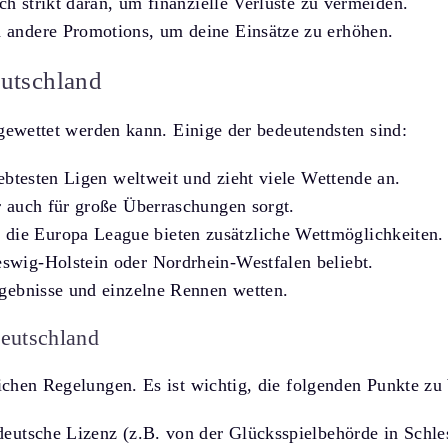
h strikt daran, um finanzielle Verluste zu vermeiden.
andere Promotions, um deine Einsätze zu erhöhen.
eutschland
 gewettet werden kann. Einige der bedeutendsten sind:
ebtesten Ligen weltweit und zieht viele Wettende an.
r auch für große Überraschungen sorgt.
ie Europa League bieten zusätzliche Wettmöglichkeiten.
swig-Holstein oder Nordrhein-Westfalen beliebt.
gebnisse und einzelne Rennen wetten.
Deutschland
ichen Regelungen. Es ist wichtig, die folgenden Punkte zu
eutsche Lizenz (z.B. von der Glücksspielbehörde in Schle