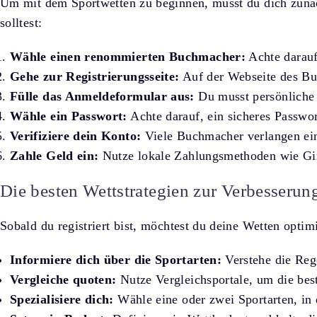
Um mit dem Sportwetten zu beginnen, musst du dich zunächs
solltest:
Wähle einen renommierten Buchmacher:
Achte darauf
Gehe zur Registrierungsseite:
Auf der Webseite des Buc
Fülle das Anmeldeformular aus:
Du musst persönliche
Wähle ein Passwort:
Achte darauf, ein sicheres Passwo
Verifiziere dein Konto:
Viele Buchmacher verlangen ein
Zahle Geld ein:
Nutze lokale Zahlungsmethoden wie Gi
Die besten Wettstrategien zur Verbesseru
Sobald du registriert bist, möchtest du deine Wetten opti
Informiere dich über die Sportarten:
Verstehe die Rege
Vergleiche quoten:
Nutze Vergleichsportale, um die bes
Spezialisiere dich:
Wähle eine oder zwei Sportarten, in 