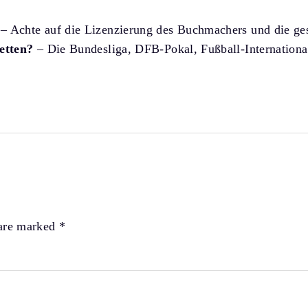
– Achte auf die Lizenzierung des Buchmachers und die ges
etten?
– Die Bundesliga, DFB-Pokal, Fußball-Internation
 are marked
*