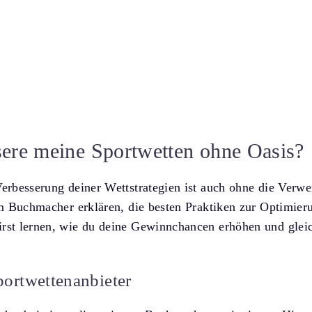
ssere meine Sportwetten ohne Oasis?
Verbesserung deiner Wettstrategien ist auch ohne die Ver
nem Buchmacher erklären, die besten Praktiken zur Optimie
rst lernen, wie du deine Gewinnchancen erhöhen und gleich
portwettenanbieter