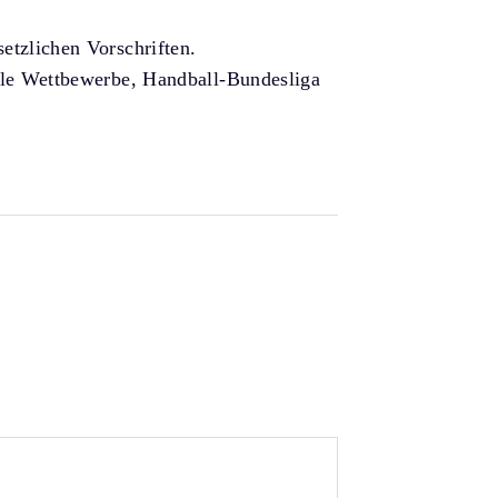
etzlichen Vorschriften.
ale Wettbewerbe, Handball-Bundesliga