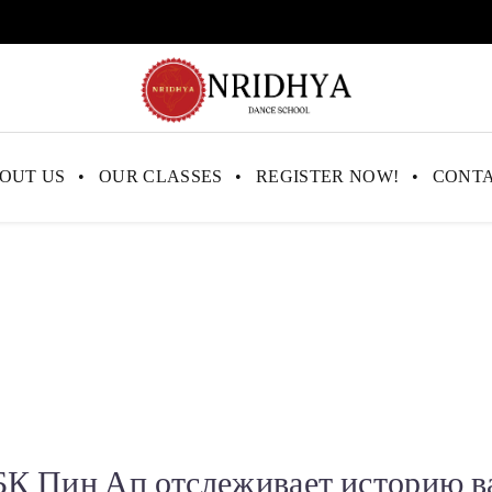
OUT US
OUR CLASSES
REGISTER NOW!
CONT
К Пин Ап отслеживает историю в