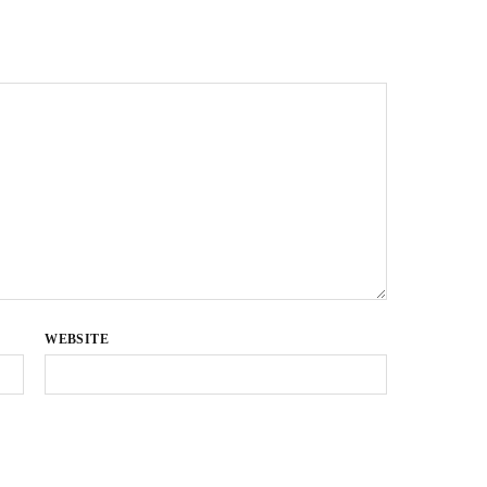
WEBSITE