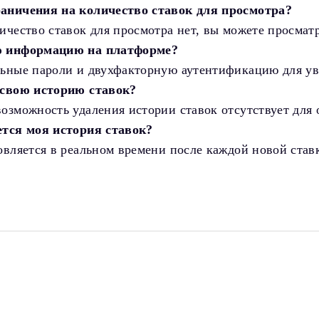
аничения на количество ставок для просмотра?
ичество ставок для просмотра нет, вы можете просмат
ю информацию на платформе?
ьные пароли и двухфакторную аутентификацию для уве
 свою историю ставок?
озможность удаления истории ставок отсутствует для 
ется моя история ставок?
овляется в реальном времени после каждой новой став