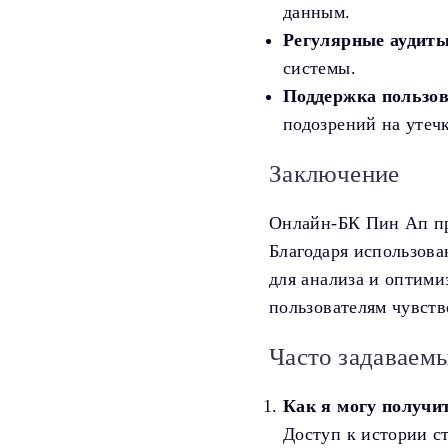
данным.
Регулярные аудиты
системы.
Поддержка пользов
подозрений на утеч
Заключение
Онлайн-БК Пин Ап пр
Благодаря использов
для анализа и оптими
пользователям чувств
Часто задаваем
Как я могу получит
Доступ к истории с