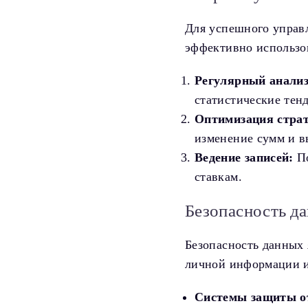
Для успешного управл
эффективно использо
Регулярный анализ
статистические тен
Оптимизация страт
изменение сумм и в
Ведение записей:
По
ставкам.
Безопасность д
Безопасность данных
личной информации и 
Системы защиты о